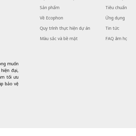
Sản phẩm
Tiêu chuẩn
Về Ecophon
Ứng dụng
Quy trình thực hiện dự án
Tin tức
Màu sắc và bề mặt
FAQ âm học
mong muốn
hiện đại,
âm tối ưu
úp bảo vệ