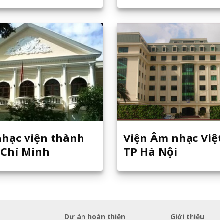
nhạc viện thành
Viện Âm nhạc Việ
 Chí Minh
TP Hà Nội
Dự án hoàn thiện
Giới thiệu