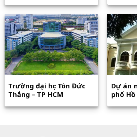
Trường đại học Tôn Đức
Dự án 
Thắng – TP HCM
phố Hồ