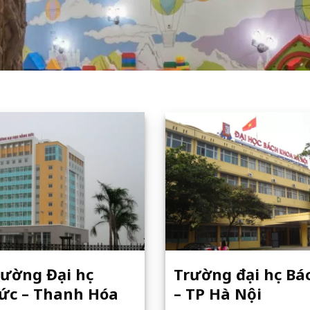
ường Đại học
Trường đại học B
ức – Thanh Hóa
– TP Hà Nội