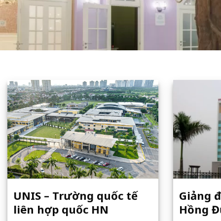
UNIS – Trường quốc tế
Giảng đ
liên hợp quốc HN
Hồng Đ