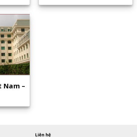
t Nam –
Liên hệ