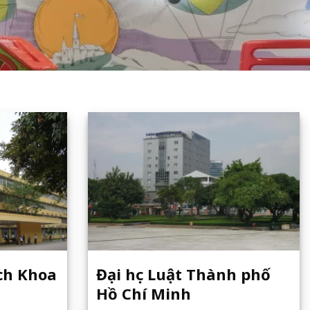
ách Khoa
Đại học Luật Thành phố
Hồ Chí Minh