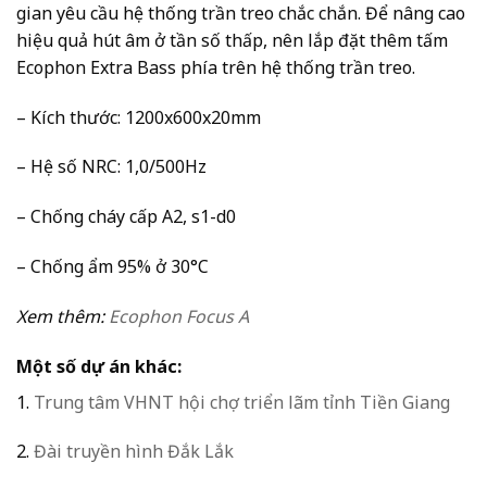
gian yêu cầu hệ thống trần treo chắc chắn. Để nâng cao
hiệu quả hút âm ở tần số thấp, nên lắp đặt thêm tấm
Ecophon Extra Bass phía trên hệ thống trần treo.
– Kích thước: 1200x600x20mm
– Hệ số NRC: 1,0/500Hz
– Chống cháy cấp A2, s1-d0
– Chống ẩm 95% ở 30°C
Xem thêm:
Ecophon Focus A
Một số dự án khác:
1.
Trung tâm VHNT hội chợ triển lãm tỉnh Tiền Giang
2.
Đài truyền hình Đắk Lắk