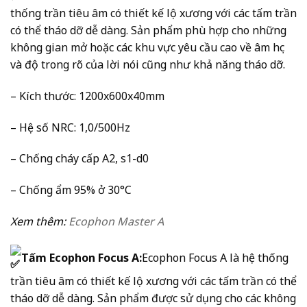
thống trần tiêu âm có thiết kế lộ xương với các tấm trần
có thể tháo dỡ dễ dàng. Sản phẩm phù hợp cho những
không gian mở hoặc các khu vực yêu cầu cao về âm học
và độ trong rõ của lời nói cũng như khả năng tháo dỡ.
– Kích thước: 1200x600x40mm
– Hệ số NRC: 1,0/500Hz
– Chống cháy cấp A2, s1-d0
– Chống ẩm 95% ở 30°C
Xem thêm:
Ecophon Master A
Tấm Ecophon Focus A:
Ecophon Focus A là hệ thống
trần tiêu âm có thiết kế lộ xương với các tấm trần có thể
tháo dỡ dễ dàng. Sản phẩm được sử dụng cho các không