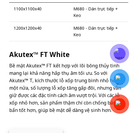
1100x1100x40
M680 - Dán trực tiếp +
Keo
1200x1200x40
M680 - Dán trực tiếp +
Keo
Akutex™ FT White
Bề mặt Akutex™ FT kết hợp với lõi bông thủy tinh
mang lại khả năng hấp thụ âm tối ưu. So với
Akutex™ T, kích thước lỗ xốp trung bình nhỏ hơn
một nửa, số lượng lỗ xốp tăng gấp đôi, nhưng vẫn
giữ được các đặc tính cách âm vượt trội. Với các lỗ
xốp nhỏ hơn, sản phẩm thậm chí còn chống bám
bẩn tốt hơn, giúp bề mặt dễ dàng vệ sinh hơn.