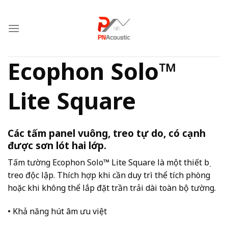
Skip
to
content
Ecophon Solo™
Lite Square
Các tấm panel vuông, treo tự do, có cạnh
được sơn lót hai lớp.
Tấm tường Ecophon Solo™ Lite Square là một thiết bị
treo độc lập. Thích hợp khi cần duy trì thể tích phòng
hoặc khi không thể lắp đặt trần trải dài toàn bộ tường.
• Khả năng hút âm ưu việt